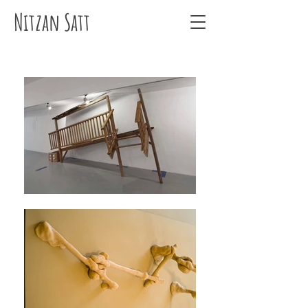
Nitzan Satt